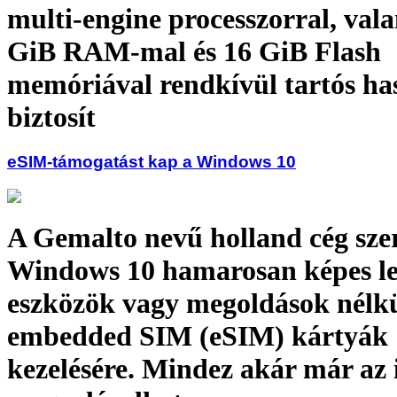
multi-engine processzorral, val
GiB RAM-mal és 16 GiB Flash
memóriával rendkívül tartós ha
biztosít
eSIM-támogatást kap a Windows 10
A Gemalto nevű holland cég szer
Windows 10 hamarosan képes le
eszközök vagy megoldások nélkül
embedded SIM (eSIM) kártyák
kezelésére. Mindez akár már az 