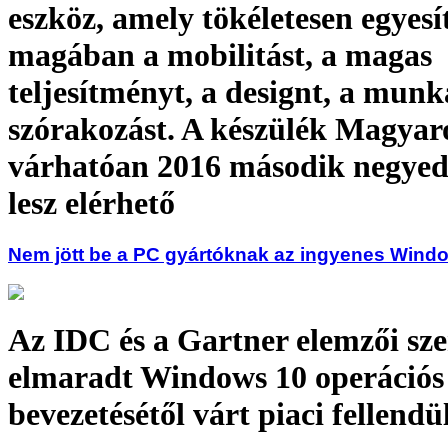
eszköz, amely tökéletesen egyesí
magában a mobilitást, a magas
teljesítményt, a designt, a munk
szórakozást. A készülék Magyar
várhatóan 2016 második negye
lesz elérhető
Nem jött be a PC gyártóknak az ingyenes Wind
Az IDC és a Gartner elemzői sze
elmaradt Windows 10 operációs
bevezetésétől várt piaci fellendü