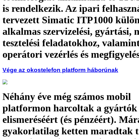
is rendelkezik. Az ipari felhaszn
tervezett Simatic ITP1000 külö
alkalmas szervizelési, gyártási, 
tesztelési feladatokhoz, valamin
operátori vezérlés és megfigyelés
Vége az okostelefon platform háborúnak
Néhány éve még számos mobil
platformon harcoltak a gyártók
elismeréséért (és pénzéért). Már
gyakorlatilag ketten maradtak t