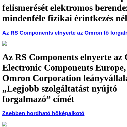
felismerését elektromos berende
mindenféle fizikai érintkezés né
Az RS Components elnyerte az Omron fő forgalm
Az RS Components elnyerte az
Electronic Components Europe,
Omron Corporation leányvállal
„Legjobb szolgáltatást nyújtó
forgalmazó” címét
Zsebben hordható hőképalkotó