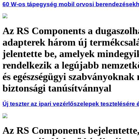
60 W-os tápegység mobil orvosi berendezések
Az RS Components a dugaszolh
adapterek három új termékcsal
jelentette be, amelyek mindegyi
rendelkezik a legújabb nemzetkö
és egészségügyi szabványoknak 
biztonsági tanúsítvánnyal
Új teszter az ipari vezérlőszelepek tesztelésére
Az RS Components bejelentette