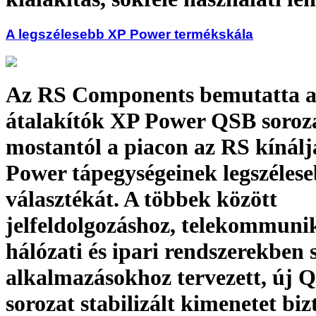
A legszélesebb XP Power termékskála
Az RS Components bemutatta 
átalakítók XP Power QSB soroza
mostantól a piacon az RS kínálj
Power tápegységeinek legszéles
választékát. A többek között
jelfeldolgozáshoz, telekommunik
hálózati és ipari rendszerekben 
alkalmazásokhoz tervezett, új 
sorozat stabilizált kimenetet bizt