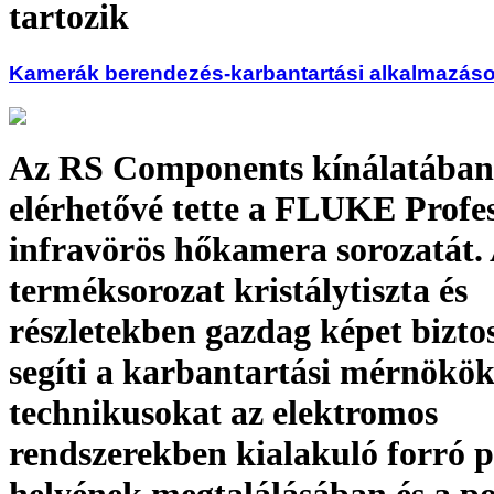
tartozik
Kamerák berendezés-karbantartási alkalmazás
Az RS Components kínálatában
elérhetővé tette a FLUKE Profes
infravörös hőkamera sorozatát.
terméksorozat kristálytiszta és
részletekben gazdag képet biztos
segíti a karbantartási mérnökök
technikusokat az elektromos
rendszerekben kialakuló forró 