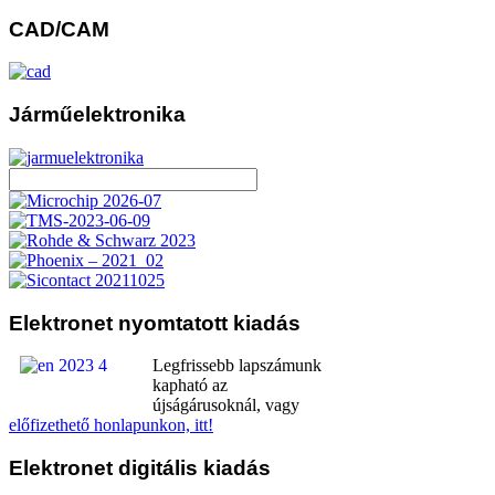
CAD/CAM
Járműelektronika
Elektronet
nyomtatott kiadás
Legfrissebb lapszámunk
kapható az
újságárusoknál, vagy
előfizethető honlapunkon, itt!
Elektronet
digitális kiadás