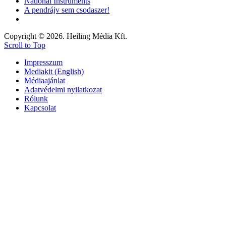
National Instruments
A pendrájv sem csodaszer!
Copyright © 2026. Heiling Média Kft.
Scroll to Top
Impresszum
Mediakit (English)
Médiaajánlat
Adatvédelmi nyilatkozat
Rólunk
Kapcsolat