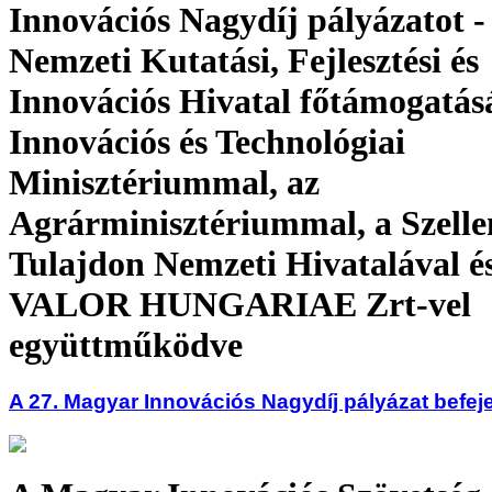
Innovációs Nagydíj pályázatot -
Nemzeti Kutatási, Fejlesztési és
Innovációs Hivatal főtámogatásá
Innovációs és Technológiai
Minisztériummal, az
Agrárminisztériummal, a Szell
Tulajdon Nemzeti Hivatalával é
VALOR HUNGARIAE Zrt-vel
együttműködve
A 27. Magyar Innovációs Nagydíj pályázat befej