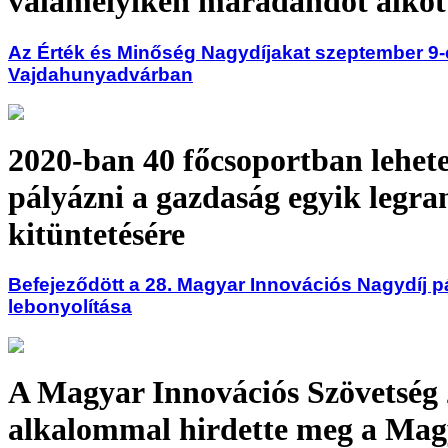
valamelyikén maradandót alkot
Az Érték és Minőség Nagydíjakat szeptember 9-é
Vajdahunyadvárban
2020-ban 40 főcsoportban lehete
pályázni a gazdaság egyik legr
kitüntetésére
Befejeződött a 28. Magyar Innovációs Nagydíj p
lebonyolítása
A Magyar Innovációs Szövetség 
alkalommal hirdette meg a Mag