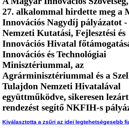
A Magyar Innovációs Szövetség,
27. alkalommal hirdette meg a
Innovációs Nagydíj pályázatot -
Nemzeti Kutatási, Fejlesztési és
Innovációs Hivatal főtámogatásá
Innovációs és Technológiai
Minisztériummal, az
Agrárminisztériummal és a Szel
Tulajdon Nemzeti Hivatalával
együttműködve, sikeresen lezárt
rendezést segítő NKFIH-s pályá
Kiválasztotta a zsűri az idei legtehetségesebb fi