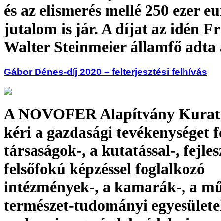
és az elismerés mellé 250 ezer eu
jutalom is jár. A díjat az idén F
Walter Steinmeier államfő adta 
Gábor Dénes-díj 2020 – felterjesztési felhívás
A NOVOFER Alapítvány Kurat
kéri a gazdasági tevékenységet f
társaságok-, a kutatással-, fejlesz
felsőfokú képzéssel foglalkozó
intézmények-, a kamarák-, a mű
természet-tudományi egyesülete