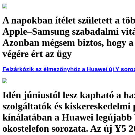
A napokban ítélet született a tö
Apple–Samsung szabadalmi vit
Azonban mégsem biztos, hogy a
végére ért az ügy
Felzárkózik az élmezőnyhöz a Huawei új Y soro
Idén júniustól lesz kapható a ha
szolgáltatók és kiskereskedelmi
kínálatában a Huawei legújabb
okostelefon sorozata. Az új Y5 