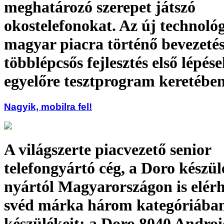
meghatározó szerepet játszó
okostelefonokat. Az új technológ
magyar piacra történő bevezetés
többlépcsős fejlesztés első lépés
egyelőre tesztprogram keretében
Nagyik, mobilra fel!
A világszerte piacvezető senior
telefongyártó cég, a Doro készül
nyártól Magyarországon is elérh
svéd márka három kategóriában
készülékeit: a Doro 8040 Andro