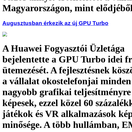
Magyarországon, mint elődjébő
Augusztusban érkezik az új GPU Turbo
A Huawei Fogyasztói Üzletága
bejelentette a GPU Turbo idei fri
ütemezését. A fejlesztésnek kös
a vállalat okostelefonjai minden
nagyobb grafikai teljesítményre
képesek, ezzel közel 60 százalék
játékok és VR alkalmazások kép
minősége. A több hullámban, 