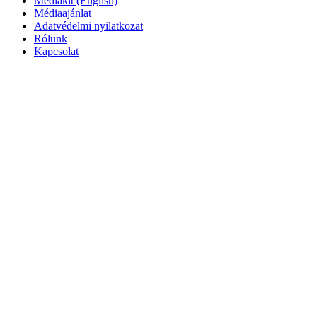
Mediakit (English)
Médiaajánlat
Adatvédelmi nyilatkozat
Rólunk
Kapcsolat