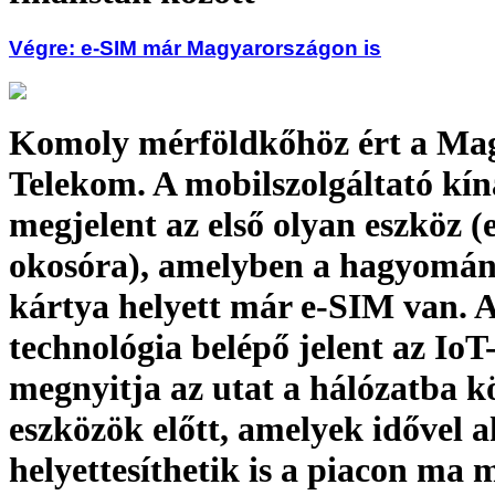
Végre: e-SIM már Magyarországon is
Komoly mérföldkőhöz ért a Ma
Telekom. A mobilszolgáltató kí
megjelent az első olyan eszköz (
okosóra), amelyben a hagyomá
kártya helyett már e-SIM van. A
technológia belépő jelent az IoT
megnyitja az utat a hálózatba k
eszközök előtt, amelyek idővel 
helyettesíthetik is a piacon ma 