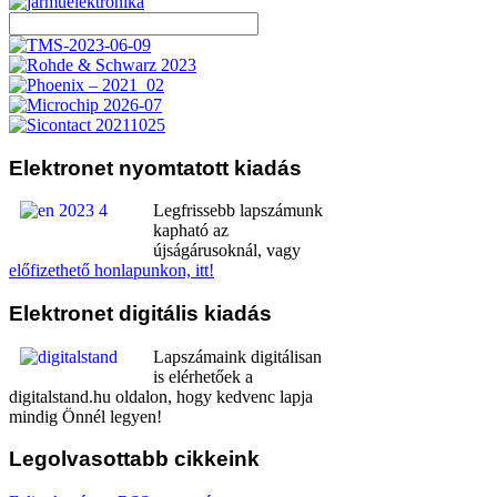
Elektronet
nyomtatott kiadás
Legfrissebb lapszámunk
kapható az
újságárusoknál, vagy
előfizethető honlapunkon, itt!
Elektronet
digitális kiadás
Lapszámaink digitálisan
is elérhetőek a
digitalstand.hu oldalon, hogy kedvenc lapja
mindig Önnél legyen!
Legolvasottabb
cikkeink