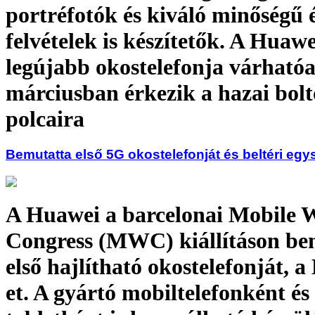
portréfotók és kiváló minőségű 
felvételek is készítetők. A Huawe
legújabb okostelefonja várható
márciusban érkezik a hazai bol
polcaira
Bemutatta első 5G okostelefonját és beltéri eg
A Huawei a barcelonai Mobile 
Congress (MWC) kiállításon be
első hajlítható okostelefonját, 
et. A gyártó mobiltelefonként és