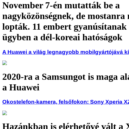
November 7-én mutatták be a
nagyközönségnek, de mostanra m
lopták. 11 embert gyanúsítanak
ügyben a dél-koreai hatóságok
A Huawei a világ legnagyobb mobilgyártójává kí
2020-ra a Samsungot is maga al
a Huawei
Okostelefon-kamera, felsőfokon: Sony Xperia 
Hazánkban is elérhetővé vált a 