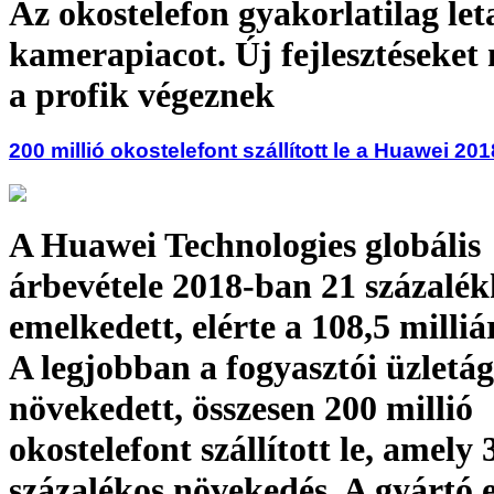
Az okostelefon gyakorlatilag let
kamerapiacot. Új fejlesztéseket
a profik végeznek
200 millió okostelefont szállított le a Huawei 20
A Huawei Technologies globális
árbevétele 2018-ban 21 százalék
emelkedett, elérte a 108,5 milliá
A legjobban a fogyasztói üzletá
növekedett, összesen 200 millió
okostelefont szállított le, amely 
százalékos növekedés. A gyártó 