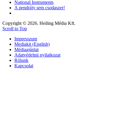
National Instruments
A pendrájv sem csodaszer!
Copyright © 2026. Heiling Média Kft.
Scroll to Top
Impresszum
Mediakit (English)
Médiaajánlat
Adatvédelmi nyilatkozat
Rólunk
Kapcsolat