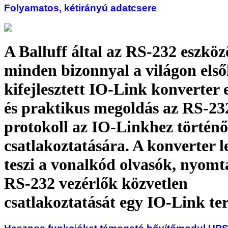
Folyamatos, kétirányú adatcsere
A Balluff által az RS-232 eszkö
minden bizonnyal a világon els
kifejlesztett IO-Link konverter 
és praktikus megoldás az RS-23
protokoll az IO-Linkhez történő
csatlakoztatására. A konverter l
teszi a vonalkód olvasók, nyomt
RS-232 vezérlők közvetlen
csatlakoztatását egy IO-Link t