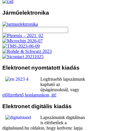
Járműelektronika
Elektronet
nyomtatott kiadás
Legfrissebb lapszámunk
kapható az
újságárusoknál, vagy
előfizethető honlapunkon, itt!
Elektronet
digitális kiadás
Lapszámaink digitálisan
is elérhetőek a
digitalstand.hu oldalon, hogy kedvenc lapja