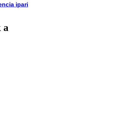
ncia ipari
 a