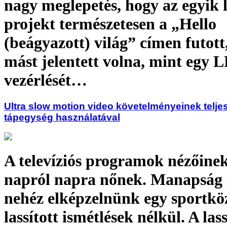
nagy meglepetés, hogy az egyik l
projekt természetesen a „Hello
(beágyazott) világ” címen futott
mást jelentett volna, mint egy 
vezérlését…
Ultra slow motion video követelményeinek telje
tápegység használatával
A televíziós programok nézőinek
napról napra nőnek. Manapság
nehéz elképzelnünk egy sportköz
lassított ismétlések nélkül. A lass