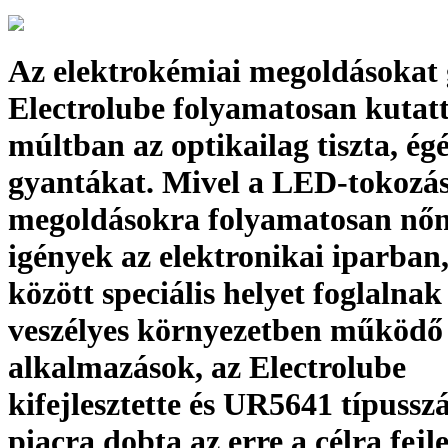
Az elektrokémiai megoldásokat 
Electrolube folyamatosan kutatt
múltban az optikailag tiszta, ég
gyantákat. Mivel a LED-tokozás
megoldásokra folyamatosan nőn
igények az elektronikai iparban
között speciális helyet foglalnak 
veszélyes környezetben működő
alkalmazások, az Electrolube
kifejlesztette és UR5641 típussz
piacra dobta az erre a célra fejle