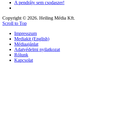
A pendrájv sem csodaszer!
Copyright © 2026. Heiling Média Kft.
Scroll to Top
Impresszum
Mediakit (English)
Médiaajánlat
Adatvédelmi nyilatkozat
Rólunk
Kapcsolat