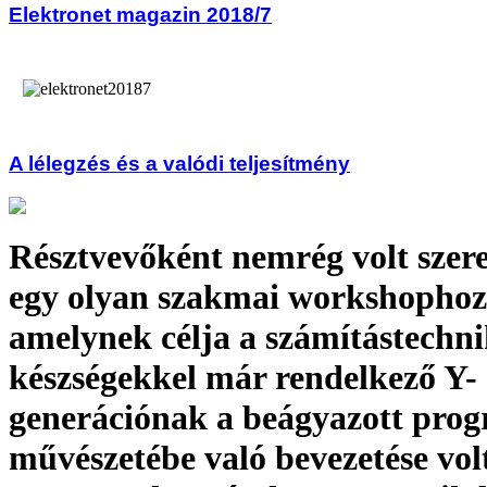
Elektronet magazin 2018/7
A lélegzés és a valódi teljesítmény
Résztvevőként nemrég volt szer
egy olyan szakmai workshophoz
amelynek célja a számítástechni
készségekkel már rendelkező Y-
generációnak a beágyazott pro
művészetébe való bevezetése vo