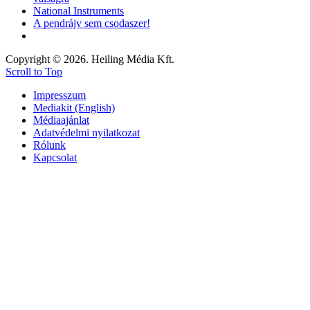
National Instruments
A pendrájv sem csodaszer!
Copyright © 2026. Heiling Média Kft.
Scroll to Top
Impresszum
Mediakit (English)
Médiaajánlat
Adatvédelmi nyilatkozat
Rólunk
Kapcsolat