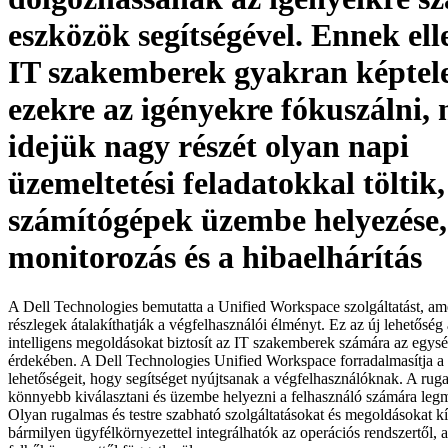
eszközök segítségével. Ennek ell
IT szakemberek gyakran képtel
ezekre az igényekre fókuszálni, 
idejük nagy részét olyan napi
üzemeltetési feladatokkal töltik
számítógépek üzembe helyezése,
monitorozás és a hibaelhárítás
A Dell Technologies bemutatta a Unified Workspace szolgáltatást, ame
részlegek átalakíthatják a végfelhasználói élményt. Ez az új lehetőség a
intelligens megoldásokat biztosít az IT szakemberek számára az egysé
érdekében. A Dell Technologies Unified Workspace forradalmasítja a
lehetőségeit, hogy segítséget nyújtsanak a végfelhasználóknak. A rug
könnyebb kiválasztani és üzembe helyezni a felhasználó számára leg
Olyan rugalmas és testre szabható szolgáltatásokat és megoldásokat k
bármilyen ügyfélkörnyezettel integrálhatók az operációs rendszertől, a