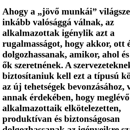
Ahogy a „jövő munkái” világsze
inkább valósággá válnak, az
alkalmazottak igénylik azt a
rugalmasságot, hogy akkor, ott 
dolgozhassanak, amikor, ahol é
ők szeretnének. A szervezetekne
biztosítaniuk kell ezt a típusú k
az új tehetségek bevonzásához, 
annak érdekében, hogy meglévő
alkalmazottaik elkötelezetten,
produktívan és biztonságosan
dolgozhassanak az igényeikre sz