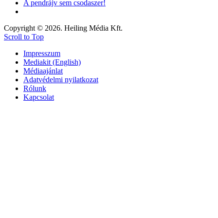
A pendrájv sem csodaszer!
Copyright © 2026. Heiling Média Kft.
Scroll to Top
Impresszum
Mediakit (English)
Médiaajánlat
Adatvédelmi nyilatkozat
Rólunk
Kapcsolat