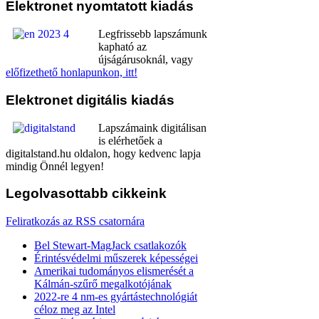
Elektronet
nyomtatott kiadás
Legfrissebb lapszámunk
kapható az
újságárusoknál, vagy
előfizethető honlapunkon, itt!
Elektronet
digitális kiadás
Lapszámaink digitálisan
is elérhetőek a
digitalstand.hu oldalon, hogy kedvenc lapja
mindig Önnél legyen!
Legolvasottabb
cikkeink
Feliratkozás az RSS csatornára
Bel Stewart-MagJack csatlakozók
Érintésvédelmi műszerek képességei
Amerikai tudományos elismerését a
Kálmán-szűrő megalkotójának
2022-re 4 nm-es gyártástechnológiát
céloz meg az Intel