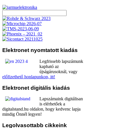
Elektronet
nyomtatott kiadás
Legfrissebb lapszámunk
kapható az
újságárusoknál, vagy
előfizethető honlapunkon, itt!
Elektronet
digitális kiadás
Lapszámaink digitálisan
is elérhetőek a
digitalstand.hu oldalon, hogy kedvenc lapja
mindig Önnél legyen!
Legolvasottabb
cikkeink