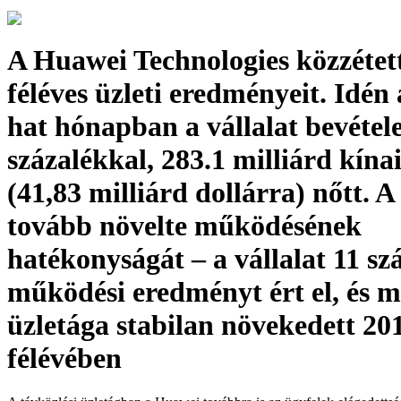
A Huawei Technologies közzétett
féléves üzleti eredményeit. Idén 
hat hónapban a vállalat bevétel
százalékkal, 283.1 milliárd kína
(41,83 milliárd dollárra) nőtt. 
tovább növelte működésének
hatékonyságát – a vállalat 11 sz
működési eredményt ért el, és
üzletága stabilan növekedett 201
félévében