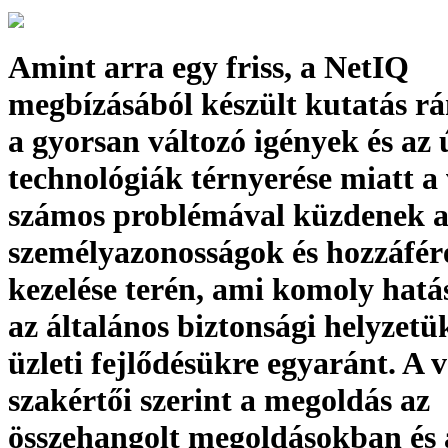
Amint arra egy friss, a NetIQ
megbízásából készült kutatás rá
a gyorsan változó igények és az 
technológiák térnyerése miatt a 
számos problémával küzdenek 
személyazonosságok és hozzáfér
kezelése terén, ami komoly hatá
az általános biztonsági helyzetü
üzleti fejlődésükre egyaránt. A v
szakértői szerint a megoldás az
összehangolt megoldásokban és 