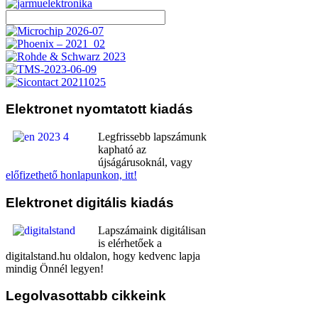
Elektronet
nyomtatott kiadás
Legfrissebb lapszámunk
kapható az
újságárusoknál, vagy
előfizethető honlapunkon, itt!
Elektronet
digitális kiadás
Lapszámaink digitálisan
is elérhetőek a
digitalstand.hu oldalon, hogy kedvenc lapja
mindig Önnél legyen!
Legolvasottabb
cikkeink