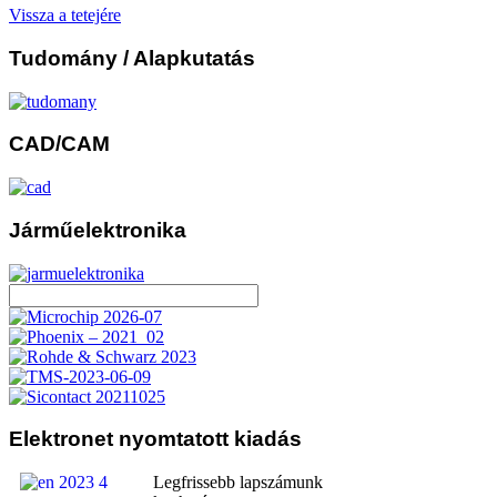
Vissza a tetejére
Tudomány
/ Alapkutatás
CAD/CAM
Járműelektronika
Elektronet
nyomtatott kiadás
Legfrissebb lapszámunk