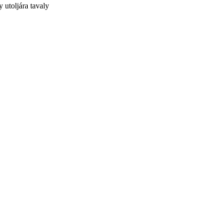
 utoljára tavaly