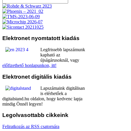
Elektronet
nyomtatott kiadás
Legfrissebb lapszámunk
kapható az
újságárusoknál, vagy
előfizethető honlapunkon, itt!
Elektronet
digitális kiadás
Lapszámaink digitálisan
is elérhetőek a
digitalstand.hu oldalon, hogy kedvenc lapja
mindig Önnél legyen!
Legolvasottabb
cikkeink
Feliratkozás az RSS csatornára