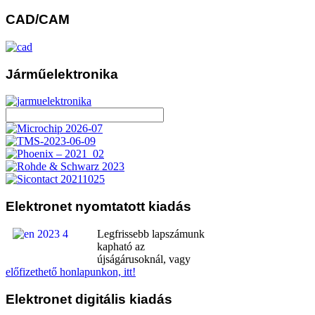
CAD/CAM
Járműelektronika
Elektronet
nyomtatott kiadás
Legfrissebb lapszámunk
kapható az
újságárusoknál, vagy
előfizethető honlapunkon, itt!
Elektronet
digitális kiadás