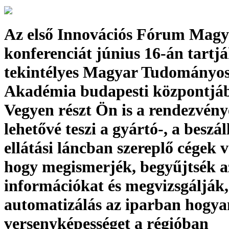
Az első Innovációs Fórum Magy
konferenciát június 16-án tartjá
tekintélyes Magyar Tudományo
Akadémia budapesti központjá
Vegyen részt Ön is a rendezvén
lehetővé teszi a gyártó-, a beszáll
ellátási láncban szereplő cégek 
hogy megismerjék, begyűjtsék a
információkat és megvizsgálják,
automatizálás az iparban hogyan
versenyképességet a régióban