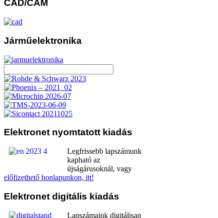
CAD/CAM
Járműelektronika
Elektronet
nyomtatott kiadás
Legfrissebb lapszámunk
kapható az
újságárusoknál, vagy
előfizethető honlapunkon, itt!
Elektronet
digitális kiadás
Lapszámaink digitálisan