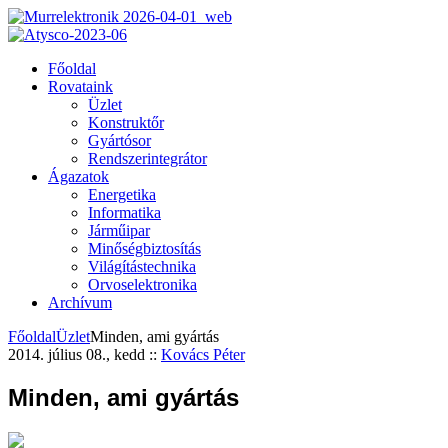
Főoldal
Rovataink
Üzlet
Konstruktőr
Gyártósor
Rendszerintegrátor
Ágazatok
Energetika
Informatika
Járműipar
Minőségbiztosítás
Világítástechnika
Orvoselektronika
Archívum
Főoldal
Üzlet
Minden, ami gyártás
2014. július 08., kedd
::
Kovács Péter
Minden, ami gyártás