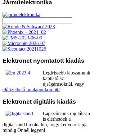
Járműelektronika
Elektronet
nyomtatott kiadás
Legfrissebb lapszámunk
kapható az
újságárusoknál, vagy
előfizethető honlapunkon, itt!
Elektronet
digitális kiadás
Lapszámaink digitálisan
is elérhetőek a
digitalstand.hu oldalon, hogy kedvenc lapja
mindig Önnél legyen!