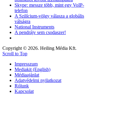
Skype: messze több, mint egy VoIP-
telefon
A Szilícium-völgy válasza a globális
válságra
National Instruments
A pendrájv sem csodaszer!
Copyright © 2026. Heiling Média Kft.
Scroll to Top
Impresszum
Mediakit (English)
Médiaajánlat
Adatvédelmi nyilatkozat
Rólunk
Kapcsolat