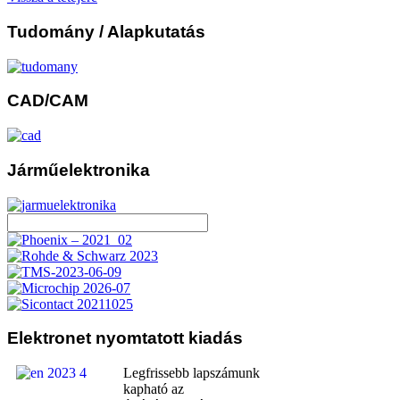
Tudomány
/ Alapkutatás
CAD/CAM
Járműelektronika
Elektronet
nyomtatott kiadás
Legfrissebb lapszámunk
kapható az