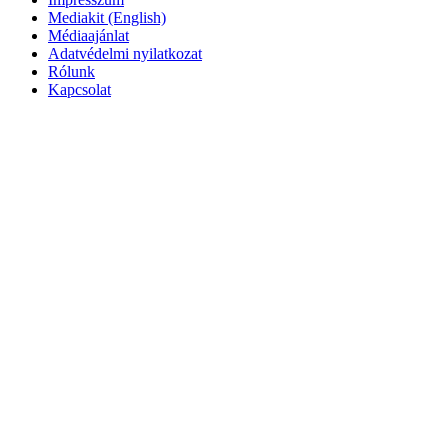
Mediakit (English)
Médiaajánlat
Adatvédelmi nyilatkozat
Rólunk
Kapcsolat