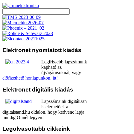
Elektronet
nyomtatott kiadás
Legfrissebb lapszámunk
kapható az
újságárusoknál, vagy
előfizethető honlapunkon, itt!
Elektronet
digitális kiadás
Lapszámaink digitálisan
is elérhetőek a
digitalstand.hu oldalon, hogy kedvenc lapja
mindig Önnél legyen!
Legolvasottabb
cikkeink