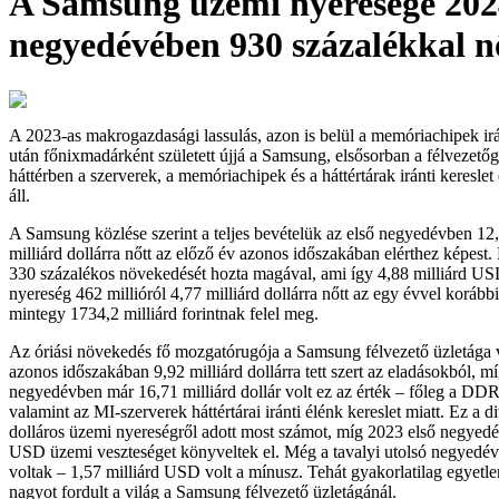
A Samsung üzemi nyeresége 202
negyedévében 930 százalékkal nő
A 2023-as makrogazdasági lassulás, azon is belül a memóriachipek irá
után főnixmadárként született újjá a Samsung, elsősorban a félvezetőg
háttérben a szerverek, a memóriachipek és a háttértárak iránti keresle
áll.
A Samsung közlése szerint a teljes bevételük az első negyedévben 12,
milliárd dollárra nőtt az előző év azonos időszakában elérthez képest.
330 százalékos növekedését hozta magával, ami így 4,88 milliárd US
nyereség 462 millióról 4,77 milliárd dollárra nőtt az egy évvel korább
mintegy 1734,2 milliárd forintnak felel meg.
Az óriási növekedés fő mozgatórugója a Samsung félvezető üzletága v
azonos időszakában 9,92 milliárd dollárra tett szert az eladásokból, mí
negyedévben már 16,71 milliárd dollár volt ez az érték – főleg a DD
valamint az MI-szerverek háttértárai iránti élénk kereslet miatt. Ez a di
dolláros üzemi nyereségről adott most számot, míg 2023 első negyedé
USD üzemi veszteséget könyveltek el. Még a tavalyi utolsó negyedév
voltak – 1,57 milliárd USD volt a mínusz. Tehát gyakorlatilag egyetle
nagyot fordult a világ a Samsung félvezető üzletágánál.