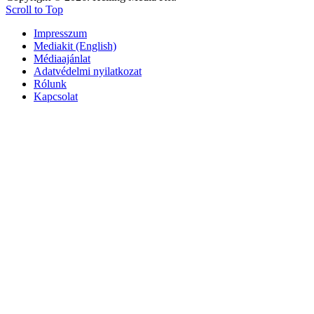
Scroll to Top
Impresszum
Mediakit (English)
Médiaajánlat
Adatvédelmi nyilatkozat
Rólunk
Kapcsolat