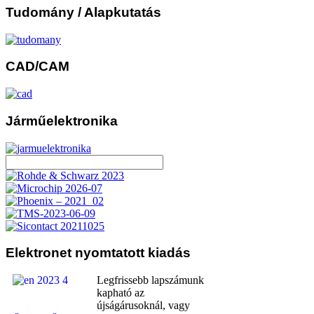
Tudomány
/ Alapkutatás
CAD/CAM
Járműelektronika
Elektronet
nyomtatott kiadás
Legfrissebb lapszámunk
kapható az
újságárusoknál, vagy