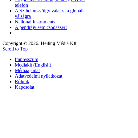
telefon
A Szilícium-völgy válasza a globális
válságra
National Instruments
A pendrájv sem csodaszer!
Copyright © 2026. Heiling Média Kft.
Scroll to Top
Impresszum
Mediakit (English)
Médiaajánlat
Adatvédelmi nyilatkozat
Rólunk
Kapcsolat