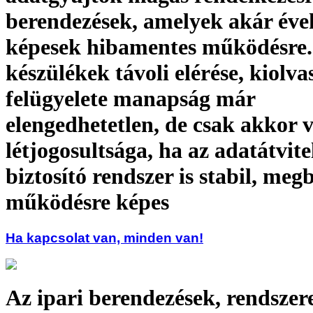
berendezések, amelyek akár évek
képesek hibamentes működésre. 
készülékek távoli elérése, kiolv
felügyelete manapság már
elengedhetetlen, de csak akkor 
létjogosultsága, ha az adatátvite
biztosító rendszer is stabil, meg
működésre képes
Ha kapcsolat van, minden van!
Az ipari berendezések, rendszer