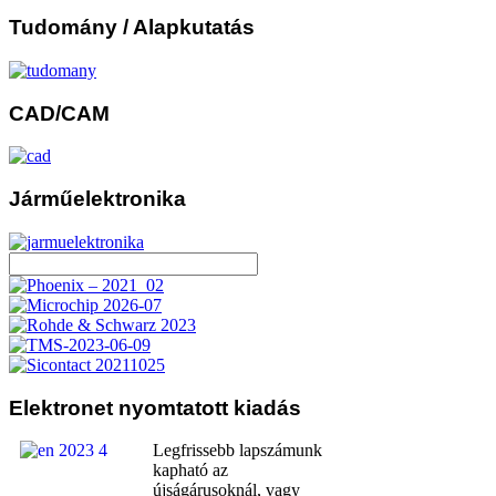
Tudomány
/ Alapkutatás
CAD/CAM
Járműelektronika
Elektronet
nyomtatott kiadás
Legfrissebb lapszámunk
kapható az
újságárusoknál, vagy