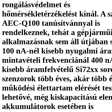
rongálásvédelmet és
hőmérsékletérzékelést kínál. A 
AEC-Q100 tanúsítvánnyal is
rendelkeznek, tehát a gépjármű
alkalmazásnak sem áll útjában 
100 nA-nél kisebb nyugalmi ár
mintavételi frekvenciánál 400 n
kisebb áramfelvételű Si72xx sor
szenzorok több éves, akár több é
működési élettartam elérését tes
lehetővé, még kiskapacitású ele
akkumulátorok esetében is