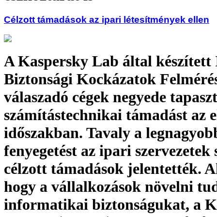
Célzott támadások az ipari létesítmények ellen
A Kaspersky Lab által készített
Biztonsági Kockázatok Felméré
válaszadó cégek negyede tapaszt
számítástechnikai támadást az 
időszakban. Tavaly a legnagyob
fenyegetést az ipari szervezetek
célzott támadások jelentették. 
hogy a vállalkozások növelni tu
informatikai biztonságukat, a 