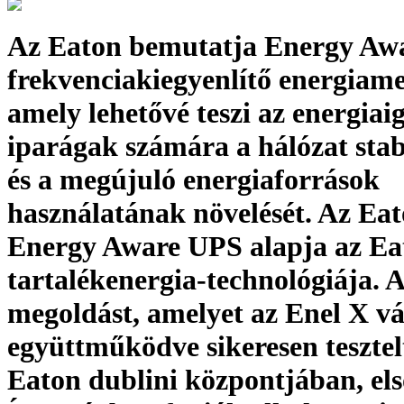
Az Eaton bemutatja Energy Aw
frekvenciakiegyenlítő energiame
amely lehetővé teszi az energiai
iparágak számára a hálózat stab
és a megújuló energiaforrások
használatának növelését. Az Ea
Energy Aware UPS alapja az Ea
tartalékenergia-technológiája. A
megoldást, amelyet az Enel X vál
együttműködve sikeresen tesztel
Eaton dublini központjában, el