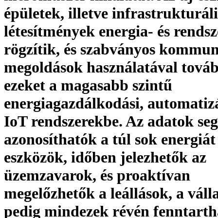
épületek, illetve infrastrukturáli
létesítmények energia- és rendsz
rögzítik, és szabványos kommun
megoldások használatával továb
ezeket a magasabb szintű
energiagazdálkodási, automatizá
IoT rendszerekbe. Az adatok seg
azonosíthatók a túl sok energiát
eszközök, időben jelezhetők az
üzemzavarok, és proaktívan
megelőzhetők a leállások, a váll
pedig mindezek révén fenntart