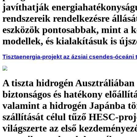
javíthatják energiahatékonyság
rendszereik rendelkezésre állásá
eszközök pontosabbak, mint a 
modellek, és kialakításuk is újs
Tisztaenergia-projekt az ázsiai csendes-óceáni
A tiszta hidrogén Ausztráliában
biztonságos és hatékony előállítá
valamint a hidrogén Japánba tö
szállítását célul tűző HESC-proj
világszerte az első kezdeményez