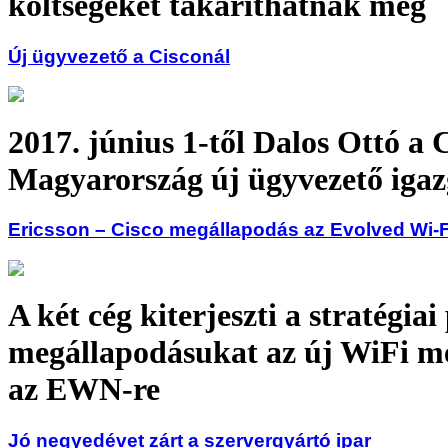
költségeket takaríthatnak meg
Új ügyvezető a Cisconál
2017. június 1-től Dalos Ottó a 
Magyarország új ügyvezető igaz
Ericsson – Cisco megállapodás az Evolved Wi-F
A két cég kiterjeszti a stratégiai
megállapodásukat az új WiFi m
az EWN-re
Jó negyedévet zárt a szervergyártó ipar