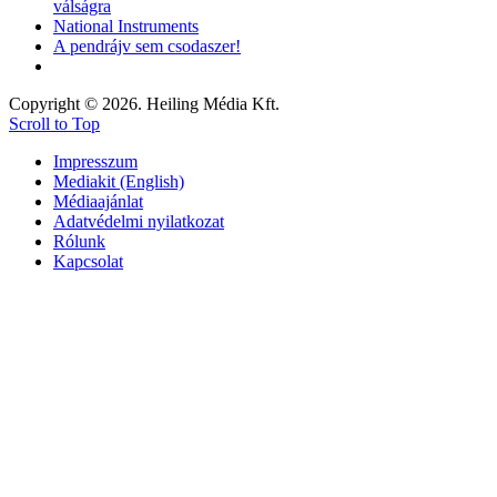
válságra
National Instruments
A pendrájv sem csodaszer!
Copyright © 2026. Heiling Média Kft.
Scroll to Top
Impresszum
Mediakit (English)
Médiaajánlat
Adatvédelmi nyilatkozat
Rólunk
Kapcsolat