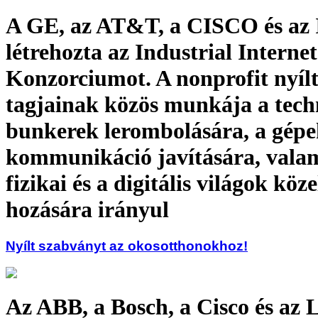
A GE, az AT&T, a CISCO és az 
létrehozta az Industrial Internet
Konzorciumot. A nonprofit nyílt
tagjainak közös munkája a tech
bunkerek lerombolására, a gépe
kommunikáció javítására, valam
fizikai és a digitális világok köz
hozására irányul
Nyílt szabványt az okosotthonokhoz!
Az ABB, a Bosch, a Cisco és az