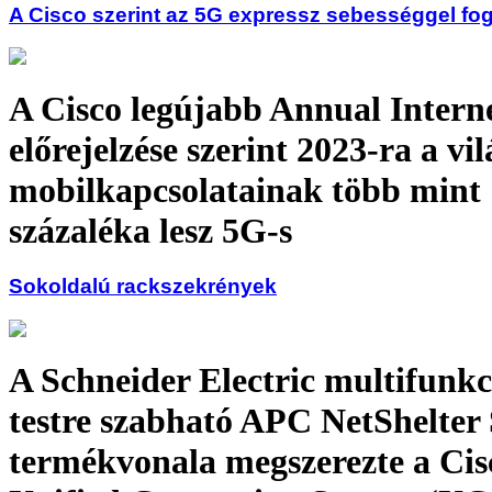
A Cisco szerint az 5G expressz sebességgel fog 
A Cisco legújabb Annual Intern
előrejelzése szerint 2023-ra a vil
mobilkapcsolatainak több mint
százaléka lesz 5G-s
Sokoldalú rackszekrények
A Schneider Electric multifunkc
testre szabható APC NetShelter
termékvonala megszerezte a Cis