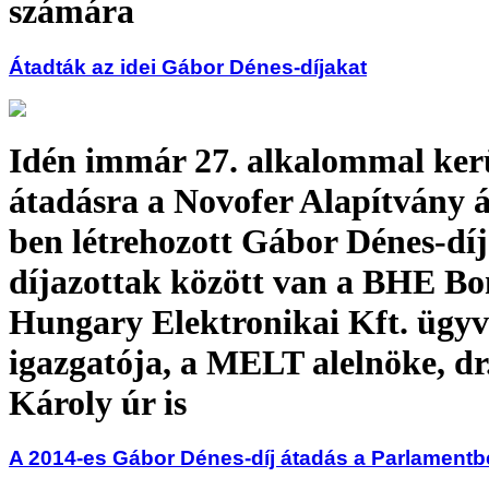
számára
Átadták az idei Gábor Dénes-díjakat
Idén immár 27. alkalommal ker
átadásra a Novofer Alapítvány á
ben létrehozott Gábor Dénes-díj
díjazottak között van a BHE B
Hungary Elektronikai Kft. ügyv
igazgatója, a MELT alelnöke, dr
Károly úr is
A 2014-es Gábor Dénes-díj átadás a Parlament