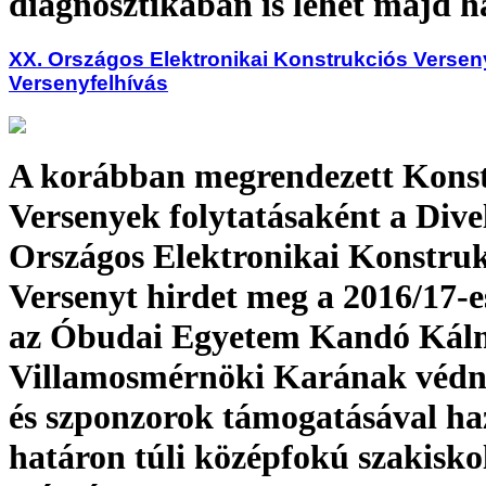
diagnosztikában is lehet majd h
XX. Országos Elektronikai Konstrukciós Verseny
Versenyfelhívás
A korábban megrendezett Konst
Versenyek folytatásaként a Dive
Országos Elektronikai Konstruk
Versenyt hirdet meg a 2016/17-e
az Óbudai Egyetem Kandó Ká
Villamosmérnöki Karának védn
és szponzorok támogatásával haz
határon túli középfokú szakisko