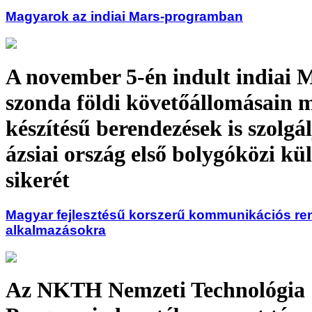
Magyarok az indiai Mars-programban
A november 5-én indult indiai 
szonda földi követőállomásain 
készítésű berendezések is szolgá
ázsiai ország első bolygóközi kü
sikerét
Magyar fejlesztésű korszerű kommunikációs re
alkalmazásokra
Az NKTH Nemzeti Technológia