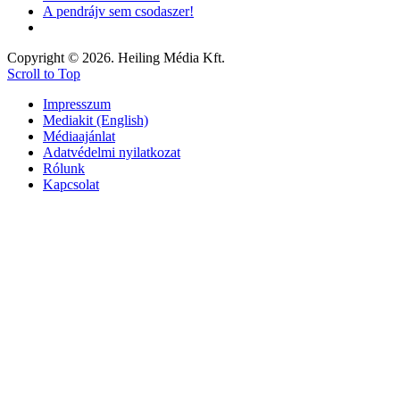
A pendrájv sem csodaszer!
Copyright © 2026. Heiling Média Kft.
Scroll to Top
Impresszum
Mediakit (English)
Médiaajánlat
Adatvédelmi nyilatkozat
Rólunk
Kapcsolat