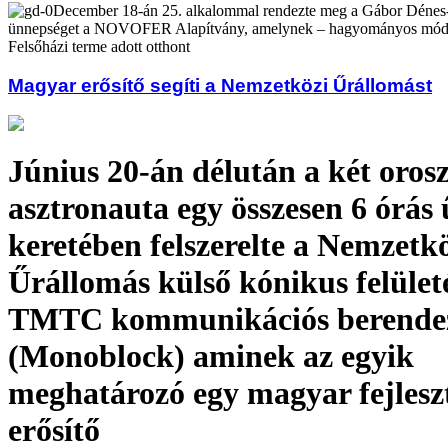
December 18-án 25. alkalommal rendezte meg a Gábor Dénes-d
ünnepséget a NOVOFER Alapítvány, amelynek – hagyományos módo
Felsőházi terme adott otthont
Magyar erősítő segíti a Nemzetközi Űrállomást
Június 20-án délután a két oros
asztronauta egy összesen 6 órás 
keretében felszerelte a Nemzetk
Űrállomás külső kónikus felületé
TMTC kommunikációs berende
(Monoblock) aminek az egyik
meghatározó egy magyar fejlesz
erősítő