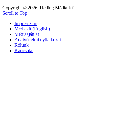
Copyright © 2026. Heiling Média Kft.
Scroll to Top
Impresszum
Mediakit (English)
Médiaajánlat
Adatvédelmi nyilatkozat
Rólunk
Kapcsolat