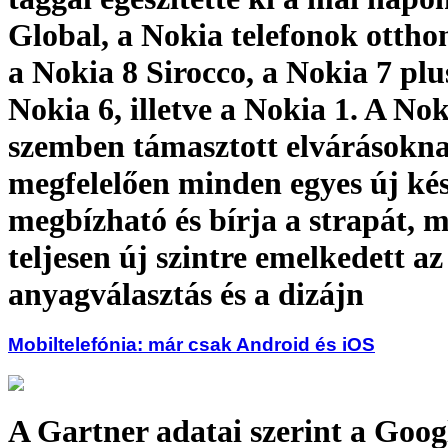
Global, a Nokia telefonok ottho
a Nokia 8 Sirocco, a Nokia 7 plus
Nokia 6, illetve a Nokia 1. A No
szemben támasztott elvárásokn
megfelelően minden egyes új ké
megbízható és bírja a strapát, 
teljesen új szintre emelkedett az
anyagválasztás és a dizájn
Mobiltelefónia: már csak Android és iOS
A Gartner adatai szerint a Goog