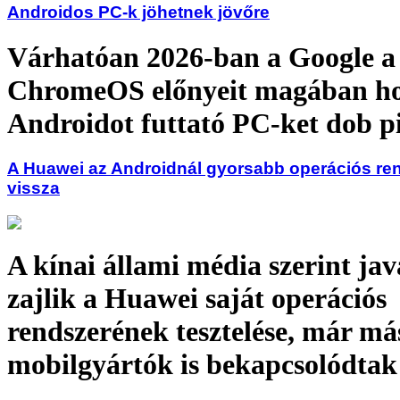
Androidos PC-k jöhetnek jövőre
Várhatóan 2026-ban a Google a
ChromeOS előnyeit magában h
Androidot futtató PC-ket dob p
A Huawei az Androidnál gyorsabb operációs ren
vissza
A kínai állami média szerint ja
zajlik a Huawei saját operációs
rendszerének tesztelése, már má
mobilgyártók is bekapcsolódtak