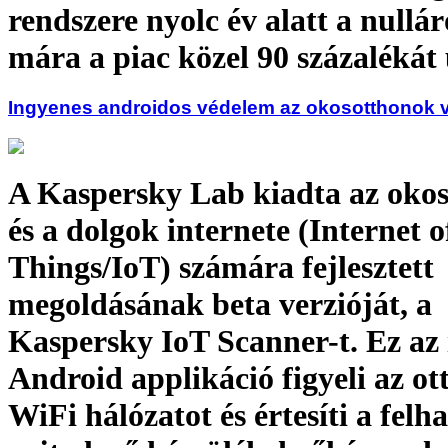
rendszere nyolc év alatt a nullár
mára a piac közel 90 százalékát 
Ingyenes androidos védelem az okosotthonok 
A Kaspersky Lab kiadta az oko
és a dolgok internete (Internet o
Things/IoT) számára fejlesztett
megoldásának beta verzióját, a
Kaspersky IoT Scanner-t. Ez az
Android applikáció figyeli az ot
WiFi hálózatot és értesíti a felh