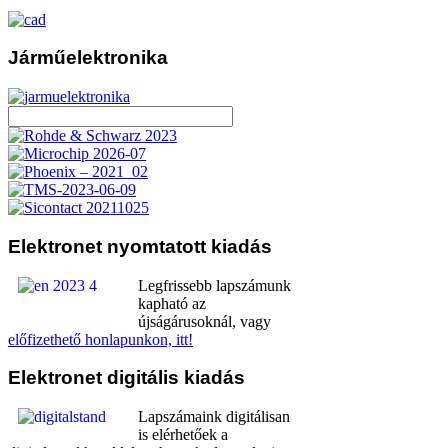
Járműelektronika
Elektronet
nyomtatott kiadás
Legfrissebb lapszámunk
kapható az
újságárusoknál, vagy
előfizethető honlapunkon, itt!
Elektronet
digitális kiadás
Lapszámaink digitálisan
is elérhetőek a