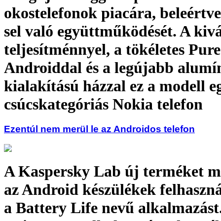
okostelefonok piacára, beleértv
sel való együttműködését. A kiv
teljesítménnyel, a tökéletes Pure
Androiddal és a legújabb alum
kialakítású házzal ez a modell e
csúcskategóriás Nokia telefon
Ezentúl nem merül le az Androidos telefon
A Kaspersky Lab új terméket m
az Android készülékek felhaszn
a Battery Life nevű alkalmazás