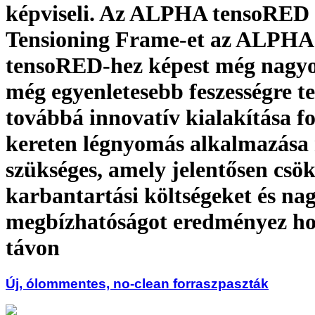
képviseli. Az ALPHA tensoRED
Tensioning Frame-et az ALPHA
tensoRED-hez képest még nagyo
még egyenletesebb feszességre te
továbbá innovatív kialakítása fo
kereten légnyomás alkalmazása
szükséges, amely jelentősen csök
karbantartási költségeket és na
megbízhatóságot eredményez ho
távon
Új, ólommentes, no-clean forraszpaszták