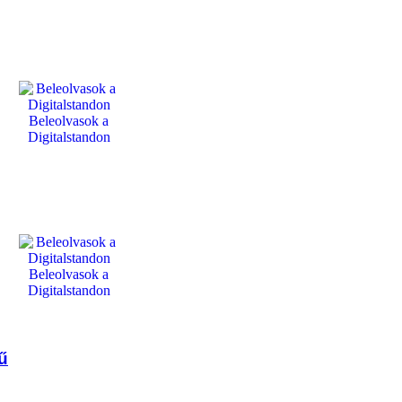
Beleolvasok a
Digitalstandon
Beleolvasok a
Digitalstandon
ű