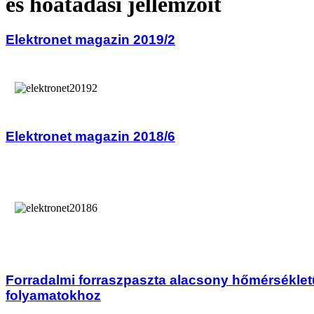
és hőátadási jellemzőit
Elektronet magazin 2019/2
Elektronet magazin 2018/6
Forradalmi forraszpaszta alacsony hőmérséklet
folyamatokhoz