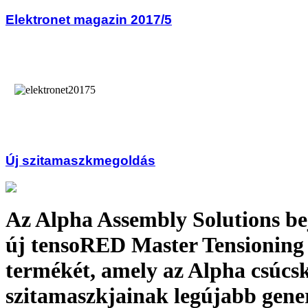
Elektronet magazin 2017/5
Új szitamaszkmegoldás
Az Alpha Assembly Solutions bej
új tensoRED Master Tensionin
termékét, amely az Alpha csúcs
szitamaszkjainak legújabb gene