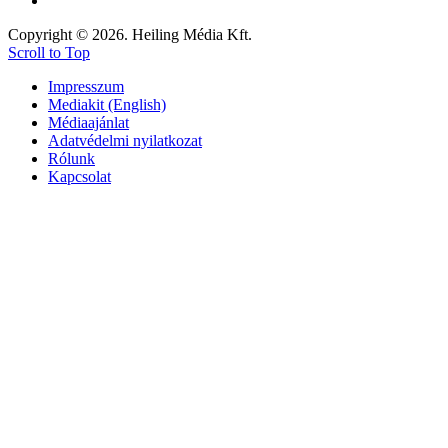
Copyright © 2026. Heiling Média Kft.
Scroll to Top
Impresszum
Mediakit (English)
Médiaajánlat
Adatvédelmi nyilatkozat
Rólunk
Kapcsolat