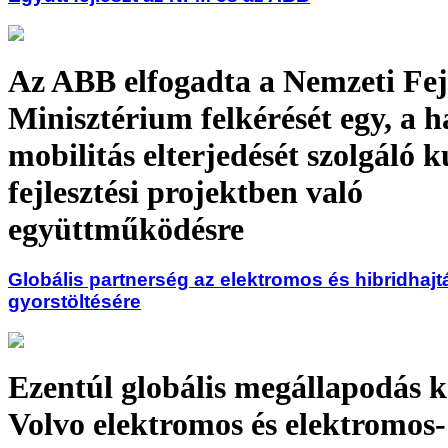
Az ABB elfogadta a Nemzeti Fejl
Minisztérium felkérését egy, a h
mobilitás elterjedését szolgáló k
fejlesztési projektben való
együttműködésre
Globális partnerség az elektromos és hibridhaj
gyorstöltésére
Ezentúl globális megállapodás kö
Volvo elektromos és elektromos-