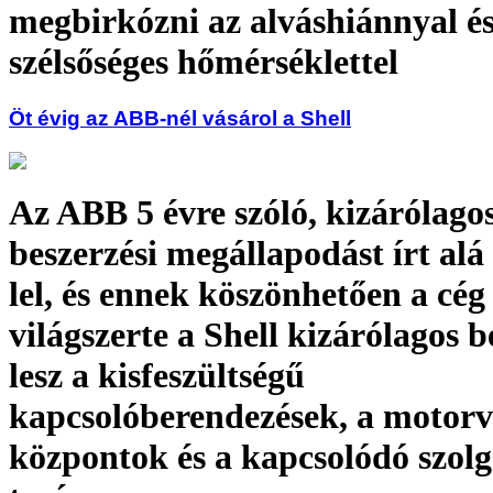
megbirkózni az alváshiánnyal és
szélsőséges hőmérséklettel
Öt évig az ABB-nél vásárol a Shell
Az ABB 5 évre szóló, kizárólago
beszerzési megállapodást írt alá 
lel, és ennek köszönhetően a cég
világszerte a Shell kizárólagos b
lesz a kisfeszültségű
kapcsolóberendezések, a motorv
központok és a kapcsolódó szolg