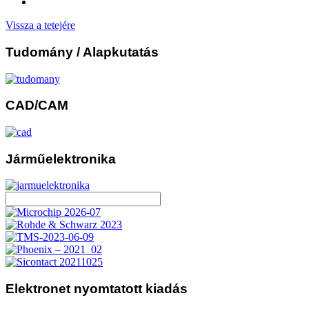
Vissza a tetejére
Tudomány
/ Alapkutatás
CAD/CAM
Járműelektronika
Elektronet
nyomtatott kiadás