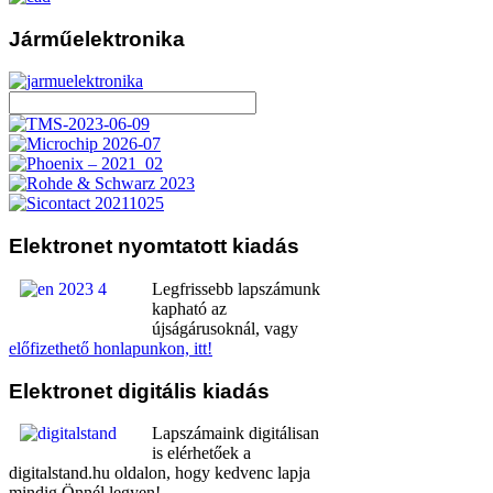
Járműelektronika
Elektronet
nyomtatott kiadás
Legfrissebb lapszámunk
kapható az
újságárusoknál, vagy
előfizethető honlapunkon, itt!
Elektronet
digitális kiadás
Lapszámaink digitálisan
is elérhetőek a
digitalstand.hu oldalon, hogy kedvenc lapja
mindig Önnél legyen!