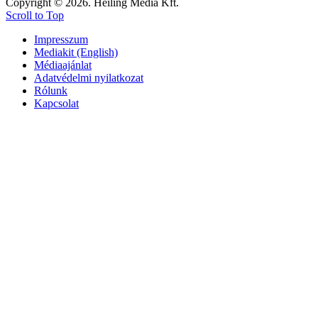
Copyright © 2026. Heiling Média Kft.
Scroll to Top
Impresszum
Mediakit (English)
Médiaajánlat
Adatvédelmi nyilatkozat
Rólunk
Kapcsolat