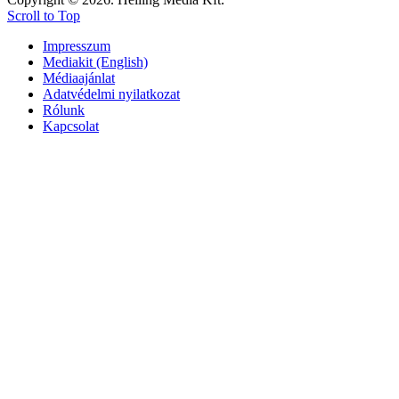
Scroll to Top
Impresszum
Mediakit (English)
Médiaajánlat
Adatvédelmi nyilatkozat
Rólunk
Kapcsolat