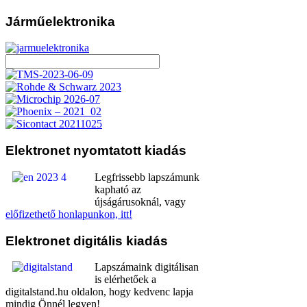
Járműelektronika
Elektronet
nyomtatott kiadás
Legfrissebb lapszámunk
kapható az
újságárusoknál, vagy
előfizethető honlapunkon, itt!
Elektronet
digitális kiadás
Lapszámaink digitálisan
is elérhetőek a
digitalstand.hu oldalon, hogy kedvenc lapja
mindig Önnél legyen!