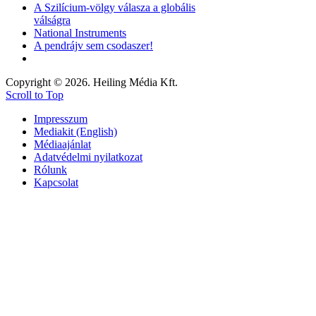
A Szilícium-völgy válasza a globális
válságra
National Instruments
A pendrájv sem csodaszer!
Copyright © 2026. Heiling Média Kft.
Scroll to Top
Impresszum
Mediakit (English)
Médiaajánlat
Adatvédelmi nyilatkozat
Rólunk
Kapcsolat