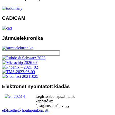
CAD/CAM
Járműelektronika
Elektronet
nyomtatott kiadás
Legfrissebb lapszámunk
kapható az
újságárusoknál, vagy
előfizethető honlapunkon, itt!