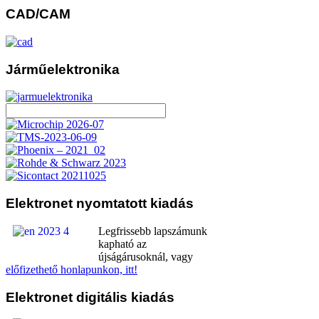
CAD/CAM
Járműelektronika
Elektronet
nyomtatott kiadás
Legfrissebb lapszámunk
kapható az
újságárusoknál, vagy
előfizethető honlapunkon, itt!
Elektronet
digitális kiadás