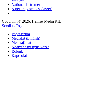
válságra
National Instruments
A pendrájv sem csodaszer!
Copyright © 2026. Heiling Média Kft.
Scroll to Top
Impresszum
Mediakit (English)
Médiaajánlat
Adatvédelmi nyilatkozat
Rólunk
Kapcsolat