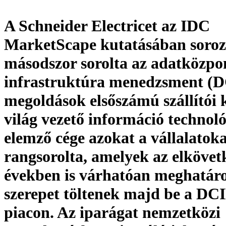
A Schneider Electricet az IDC
MarketScape kutatásában soro
másodszor sorolta az adatközpo
infrastruktúra menedzsment (
megoldások elsőszámú szállítói 
világ vezető információ technoló
elemző cége azokat a vállalatok
rangsorolta, amelyek az elkövet
években is várhatóan meghatár
szerepet töltenek majd be a DC
piacon. Az iparágat nemzetközi