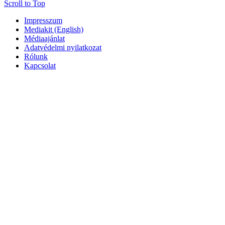
Scroll to Top
Impresszum
Mediakit (English)
Médiaajánlat
Adatvédelmi nyilatkozat
Rólunk
Kapcsolat