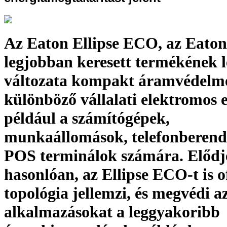
Az Eaton Ellipse ECO, az Eaton
legjobban keresett termékének 
változata kompakt áramvédelme
különböző vállalati elektromos 
például a számítógépek,
munkaállomások, telefonberend
POS terminálok számára. Elődj
hasonlóan, az Ellipse ECO-t is o
topológia jellemzi, és megvédi az
alkalmazásokat a leggyakoribb