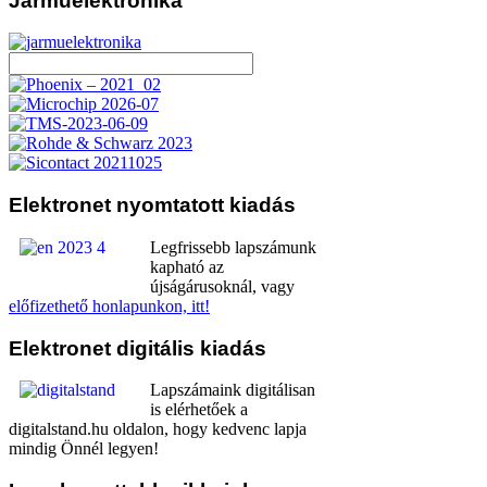
Járműelektronika
Elektronet
nyomtatott kiadás
Legfrissebb lapszámunk
kapható az
újságárusoknál, vagy
előfizethető honlapunkon, itt!
Elektronet
digitális kiadás
Lapszámaink digitálisan
is elérhetőek a
digitalstand.hu oldalon, hogy kedvenc lapja
mindig Önnél legyen!