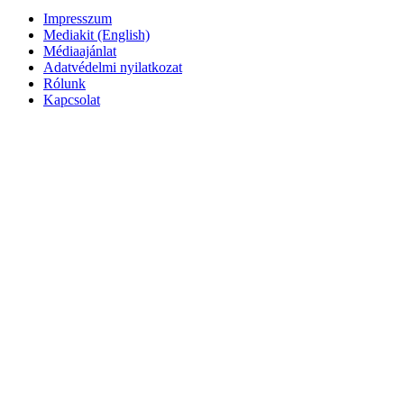
Impresszum
Mediakit (English)
Médiaajánlat
Adatvédelmi nyilatkozat
Rólunk
Kapcsolat