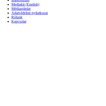
Impresszum
Mediakit (English)
Médiaajánlat
Adatvédelmi nyilatkozat
Rólunk
Kapcsolat