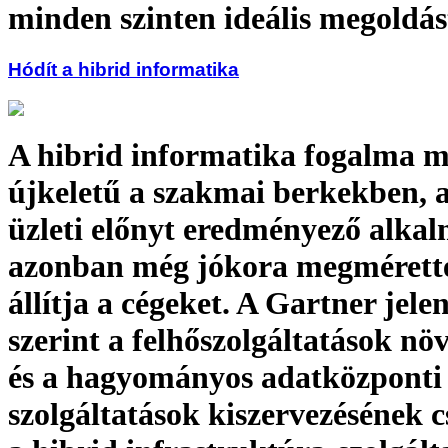
minden szinten ideális megoldás
Hódít a hibrid informatika
A hibrid informatika fogalma 
újkeletű a szakmai berkekben, a
üzleti előnyt eredményező alka
azonban még jókora megmérette
állítja a cégeket. A Gartner jele
szerint a felhőszolgáltatások nö
és a hagyományos adatközponti
szolgáltatások kiszervezésének 