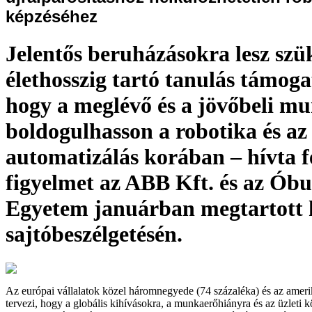
képzéséhez
Jelentős beruházásokra lesz szü
élethosszig tartó tanulás támoga
hogy a meglévő és a jövőbeli m
boldogulhasson a robotika és az
automatizálás korában – hívta f
figyelmet az ABB Kft. és az Ób
Egyetem januárban megtartott 
sajtóbeszélgetésén.
Az európai vállalatok közel háromnegyede (74 százaléka) és az ameri
tervezi, hogy a globális kihívásokra, a munkaerőhiányra és az üzleti k