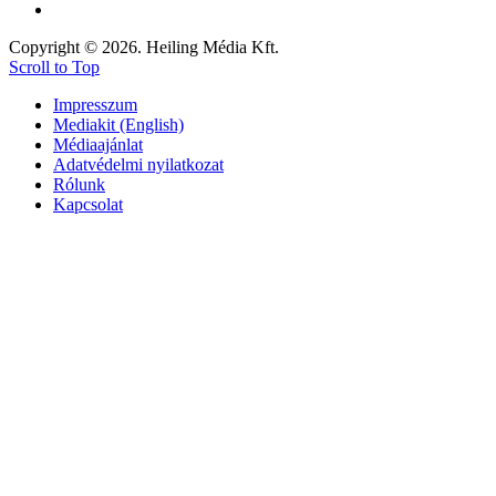
Copyright © 2026. Heiling Média Kft.
Scroll to Top
Impresszum
Mediakit (English)
Médiaajánlat
Adatvédelmi nyilatkozat
Rólunk
Kapcsolat