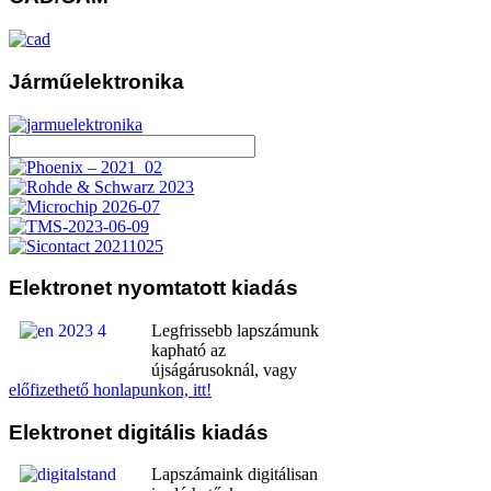
Járműelektronika
Elektronet
nyomtatott kiadás
Legfrissebb lapszámunk
kapható az
újságárusoknál, vagy
előfizethető honlapunkon, itt!
Elektronet
digitális kiadás
Lapszámaink digitálisan