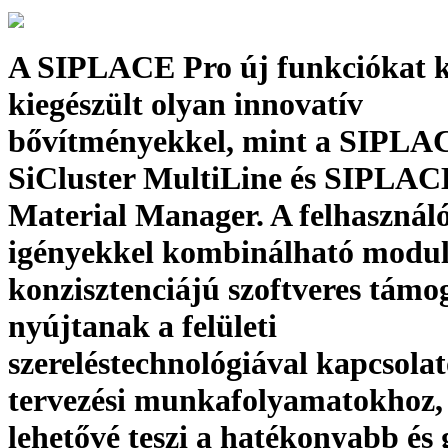
A SIPLACE Pro új funkciókat k
kiegészült olyan innovatív
bővítményekkel, mint a SIPLA
SiCluster MultiLine és SIPLAC
Material Manager. A felhasználó
igényekkel kombinálható modul
konzisztenciájú szoftveres támo
nyújtanak a felületi
szereléstechnológiával kapcsolat
tervezési munkafolyamatokhoz,
lehetővé teszi a hatékonyabb és