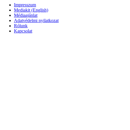
Impresszum
Mediakit (English)
Médiaajánlat
Adatvédelmi nyilatkozat
Rólunk
Kapcsolat