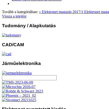
Tovább a kategóriában:
« Elektronet magazin 2017/1
Elektronet maga
Vissza a tetejére
Tudomány
/ Alapkutatás
CAD/CAM
Járműelektronika