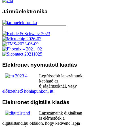
Járműelektronika
Elektronet
nyomtatott kiadás
Legfrissebb lapszámunk
kapható az
újságárusoknál, vagy
előfizethető honlapunkon, itt!
Elektronet
digitális kiadás
Lapszámaink digitálisan
is elérhetőek a
digitalstand.hu oldalon, hogy kedvenc lapja