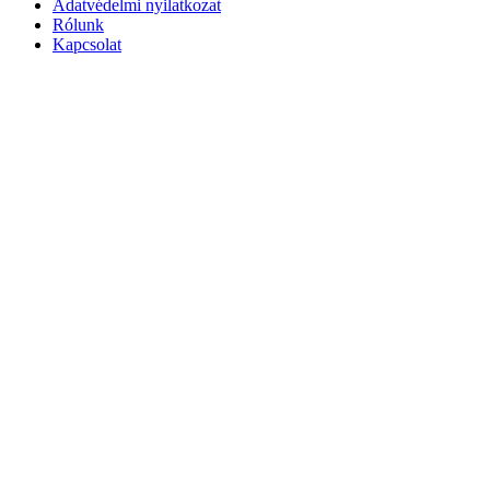
Adatvédelmi nyilatkozat
Rólunk
Kapcsolat