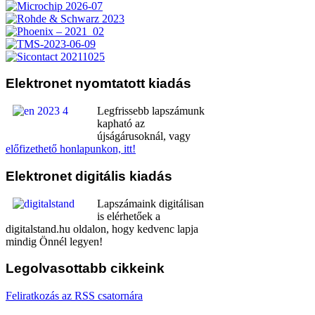
Elektronet
nyomtatott kiadás
Legfrissebb lapszámunk
kapható az
újságárusoknál, vagy
előfizethető honlapunkon, itt!
Elektronet
digitális kiadás
Lapszámaink digitálisan
is elérhetőek a
digitalstand.hu oldalon, hogy kedvenc lapja
mindig Önnél legyen!
Legolvasottabb
cikkeink
Feliratkozás az RSS csatornára