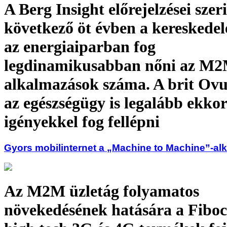
A Berg Insight előrejelzései szer
következő öt évben a kereskede
az energiaiparban fog
legdinamikusabban nőni az M
alkalmazások száma. A brit Ovu
az egészségügy is legalább ekko
igényekkel fog fellépni
Gyors mobilinternet a „Machine to Machine”-a
Az M2M üzletág folyamatos
növekedésének hatására a Fibo