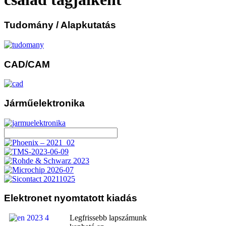
Tudomány
/ Alapkutatás
CAD/CAM
Járműelektronika
Elektronet
nyomtatott kiadás
Legfrissebb lapszámunk